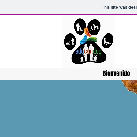
This site was des
Bienvenido