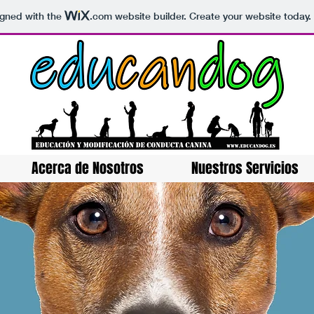
igned with the
.com
website builder. Create your website today.
Acerca de Nosotros
Nuestros Servicios