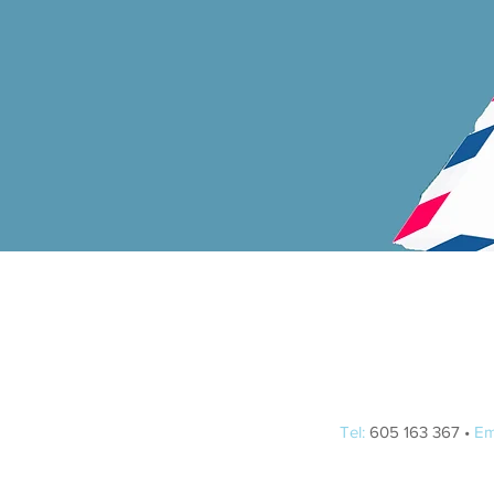
Tel:
605 163 367 •
Em