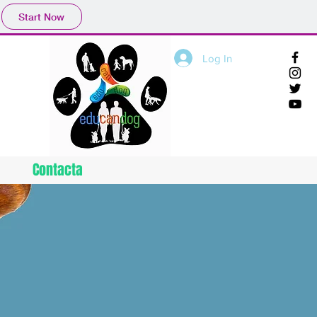
Start Now
Log In
Contacta