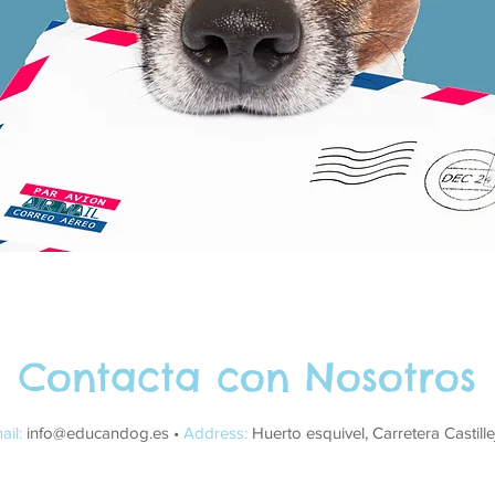
Contacta con Nosotros
ail:
info@educandog.es
•
Address:
Huerto esquivel, Carretera Castille