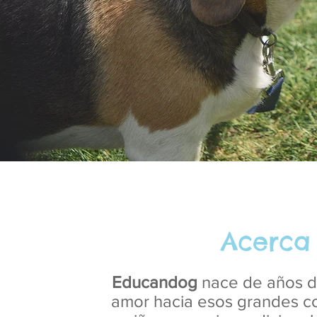
Acerca
Educandog
nace de años de
amor hacia esos grandes c